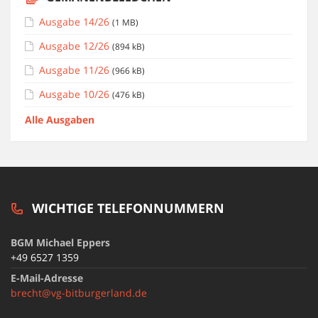
Ausgabe 14/26
(1 MB)
Ausgabe 12/26
(894 kB)
Ausgabe 11/26
(966 kB)
Ausgabe 10/26
(476 kB)
Alle Ausgaben
WICHTIGE TELEFONNUMMERN
BGM Michael Eppers
+49 6527 1359
E-Mail-Adresse
brecht@vg-bitburgerland.de