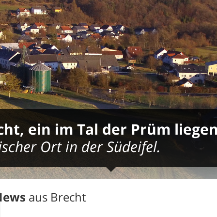
cht, ein im Tal der Prüm liege
lischer Ort in der Südeifel.
News
aus Brecht