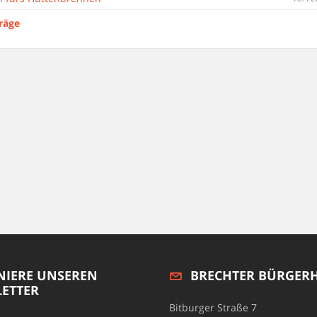
träge
IERE UNSEREN
BRECHTER BÜRGER
ETTER
Bitburger Straße 7