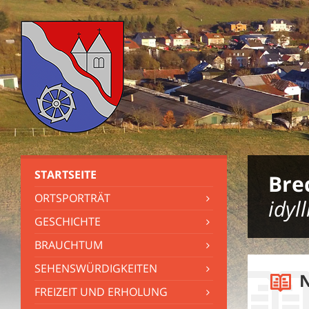
STARTSEITE
Bre
ORTSPORTRÄT
idyl
GESCHICHTE
BRAUCHTUM
SEHENSWÜRDIGKEITEN
FREIZEIT UND ERHOLUNG