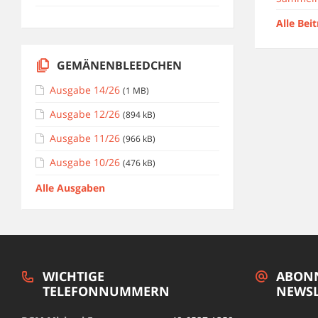
Alle Bei
GEMÄNENBLEEDCHEN
Ausgabe 14/26
(1 MB)
Ausgabe 12/26
(894 kB)
Ausgabe 11/26
(966 kB)
Ausgabe 10/26
(476 kB)
Alle Ausgaben
WICHTIGE
ABONN
TELEFONNUMMERN
NEWSL